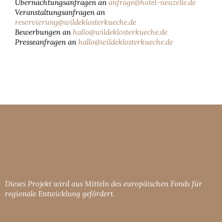
Übernachtungsanfragen an
anfrage@hotel-neuzelle.de
Veranstaltungsanfragen an
reservierung@wildeklosterkueche.de
Bewerbungen an
hallo@wildeklosterkueche.de
Presseanfragen an
hallo@wildeklosterkueche.de
Dieses Projekt wird aus Mitteln des europäischen Fonds für
regionale Entwicklung gefördert.