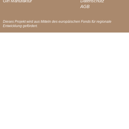
Gin Manufaktur
Datenschutz
AGB
Dieses Projekt wird aus Mitteln des europäischen Fonds für regionale
Entwicklung gefördert.